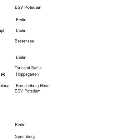
ESV Potsdam
Berlin
mpf
Berlin
Bestensee
Berlin
Tsunami Berlin
cek
Hoppegarten
mlung
Brandenburg Havel
ESV Potsdam
Berlin
Spremberg