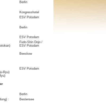
Berlin
Kongresshotel
ESV Potsdam
Berlin
ESV Potsdam
Fudo-Shin Dojo /
otokan)
ESV Potsdam
Beeskow
ESV Potsdam
ju-Ryu)
Ryu)
er
Berlin
dung) :
Bestensee