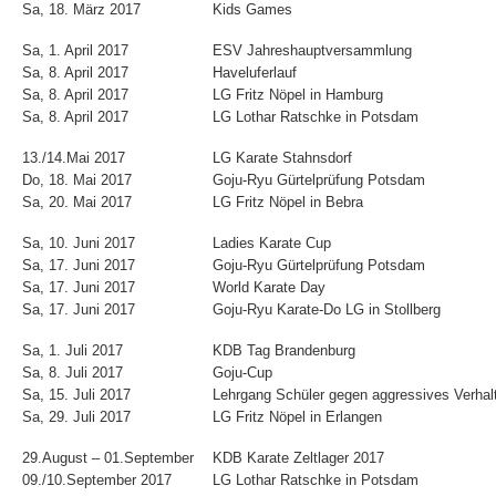
Sa, 18. März 2017
Kids Games
Sa, 1. April 2017
ESV Jahreshauptversammlung
Sa, 8. April 2017
Haveluferlauf
Sa, 8. April 2017
LG Fritz Nöpel in Hamburg
Sa, 8. April 2017
LG Lothar Ratschke in Potsdam
13./14.Mai 2017
LG Karate Stahnsdorf
Do, 18. Mai 2017
Goju-Ryu Gürtelprüfung Potsdam
Sa, 20. Mai 2017
LG Fritz Nöpel in Bebra
Sa, 10. Juni 2017
Ladies Karate Cup
Sa, 17. Juni 2017
Goju-Ryu Gürtelprüfung Potsdam
Sa, 17. Juni 2017
World Karate Day
Sa, 17. Juni 2017
Goju-Ryu Karate-Do LG in Stollberg
Sa, 1. Juli 2017
KDB Tag Brandenburg
Sa, 8. Juli 2017
Goju-Cup
Sa, 15. Juli 2017
Lehrgang Schüler gegen aggressives Verhal
Sa, 29. Juli 2017
LG Fritz Nöpel in Erlangen
29.August – 01.September
KDB Karate Zeltlager 2017
09./10.September 2017
LG Lothar Ratschke in Potsdam