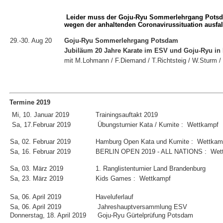
Leider muss der Goju-Ryu Sommerlehrgang Pots
wegen der anhaltenden Coronavirussituation ausfal
29.-30. Aug 20
Goju-Ryu Sommerlehrgang Potsdam
Jubiläum 20 Jahre Karate im ESV und Goju-Ryu in
mit M.Lohmann / F.Diemand / T.Richtsteig / W.Sturm 
Termine 2019
Mi, 10. Januar 2019
Trainingsauftakt 2019
Sa, 17.Februar 2019
Übungsturnier Kata / Kumite : Wettkampf
Sa, 02. Februar 2019
Hamburg Open Kata und Kumite : Wettkam
Sa, 16. Februar 2019
BERLIN OPEN 2019 - ALL NATIONS : Wet
Sa, 03. März 2019
1. Ranglistenturnier Land Brandenburg
Sa, 23. März 2019
Kids Games : Wettkampf
Sa, 06. April 2019
Haveluferlauf
Sa, 06. April 2019
Jahreshauptversammlung ESV
Donnerstag, 18. April 2019
Goju-Ryu Gürtelprüfung Potsdam