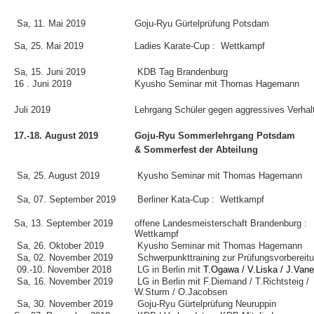
Sa, 11. Mai 2019
Goju-Ryu Gürtelprüfung Potsdam
Sa, 25. Mai 2019
Ladies Karate-Cup : Wettkampf
Sa, 15. Juni 2019
KDB Tag Brandenburg
16 . Juni 2019
Kyusho Seminar mit Thomas Hagemann
Juli 2019
Lehrgang Schüler gegen aggressives Verhal
17.-18. August 2019
Goju-Ryu Sommerlehrgang Potsdam
& Sommerfest der Abteilung
Sa, 25. August 2019
Kyusho Seminar mit Thomas Hagemann
Sa, 07. September 2019
Berliner Kata-Cup : Wettkampf
Sa, 13. September 2019
offene Landesmeisterschaft Brandenburg :
Wettkampf
Sa, 26. Oktober 2019
Kyusho Seminar mit Thomas Hagemann
Sa, 02. November 2019
Schwerpunkttraining zur Prüfungsvorbereit
09.-10. November 2018
LG in Berlin mit
T.Ogawa / V.Liska / J.Van
Sa, 16. November 2019
LG in Berlin mit F.Diemand / T.Richtsteig /
W.Sturm / O.Jacobsen
Sa, 30. November 2019
Goju-Ryu Gürtelprüfung Neuruppin