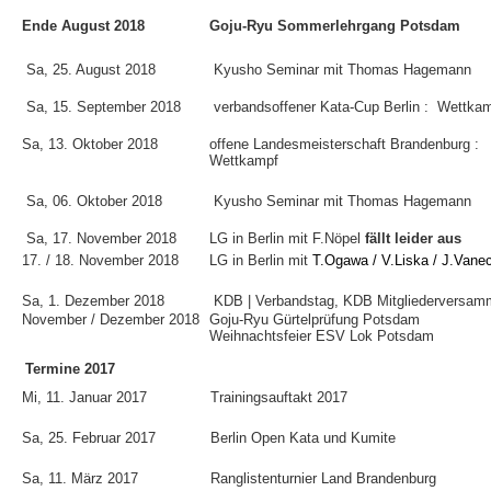
Ende August 2018
Goju-Ryu Sommerlehrgang Potsdam
Sa, 25. August 2018
Kyusho Seminar mit Thomas Hagemann
Sa, 15. September 2018
verbandsoffener Kata-Cup Berlin : Wettka
Sa, 13. Oktober 2018
offene Landesmeisterschaft Brandenburg :
Wettkampf
Sa, 06. Oktober 2018
Kyusho Seminar mit Thomas Hagemann
Sa, 17. November 2018
LG in Berlin mit F.Nöpel
fällt leider aus
17. / 18. November 2018
LG in Berlin mit
T.Ogawa / V.Liska / J.Vane
Sa, 1. Dezember 2018
KDB | Verbandstag, KDB Mitgliederversam
November / Dezember 2018
Goju-Ryu Gürtelprüfung Potsdam
Weihnachtsfeier ESV Lok Potsdam
Termine 2017
Mi, 11. Januar 2017
Trainingsauftakt 2017
Sa, 25. Februar 2017
Berlin Open Kata und Kumite
Sa, 11. März 2017
Ranglistenturnier Land Brandenburg