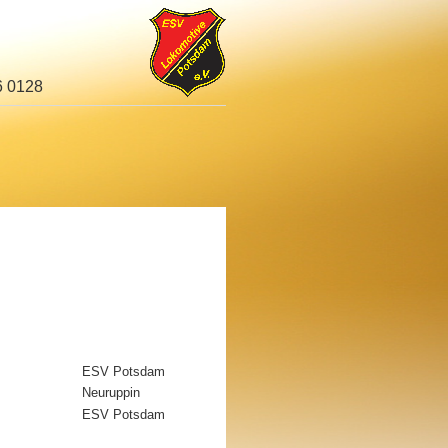
96 0128
ESV Potsdam
Neuruppin
ESV Potsdam