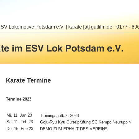
ESV Lokomotive Potsdam e.V.
|
karate [ät] gutfilm.de · 0177 - 6
Karate Termine
Termine 2023
Mi, 11. Jan 23
Trainingsauftakt 2023
Sa, 11. Feb 23
Goju-Ryu Kyu Gürtelprüfung SC Kempo Neuruppin
Do, 16. Feb 23
DEMO ZUM ERHALT DES VEREINS