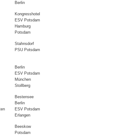
Berlin
Kongresshotel
ESV Potsdam
Hamburg
Potsdam
Stahnsdorf
PSU Potsdam
Berlin
ESV Potsdam
München
Stollberg
Bestensee
Berlin
ten
ESV Potsdam
Erlangen
Beeskow
Potsdam