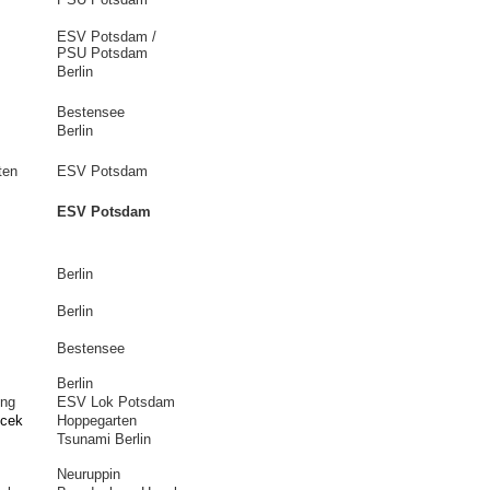
ESV Potsdam /
PSU Potsdam
Berlin
Bestensee
Berlin
ten
ESV Potsdam
ESV Potsdam
Berlin
Berlin
Bestensee
Berlin
ung
ESV Lok Potsdam
ecek
Hoppegarten
Tsunami Berlin
Neuruppin